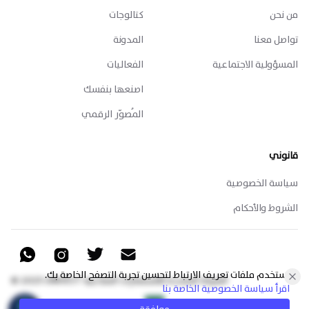
من نحن
كتالوجات
تواصل معنا
المدونة
المسؤولية الاجتماعية
الفعاليات
اصنعها بنفسك
المُصوّر الرقمي
قانوني
سياسة الخصوصية
الشروط والأحكام
WhatsApp
Instgram
Twitter
Email
نستخدم ملفات تعريف الارتباط لتحسين تجربة التصفح الخاصة بك.
© 2025 UNIVEST الشركة المتحدة للاستثمارات الصناعية
اقرأ سياسة الخصوصية الخاصة بنا