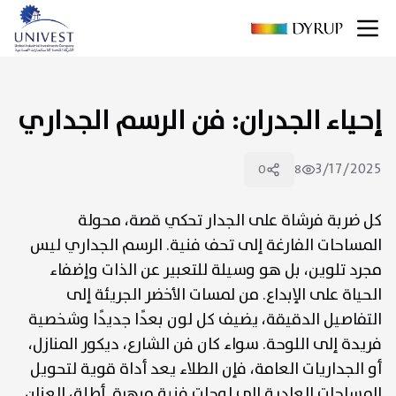
لقائمة
إحياء الجدران: فن الرسم الجداري
3/17/2025
0
8
كل ضربة فرشاة على الجدار تحكي قصة، محولة
المساحات الفارغة إلى تحف فنية. الرسم الجداري ليس
مجرد تلوين، بل هو وسيلة للتعبير عن الذات وإضفاء
الحياة على الإبداع. من لمسات الأخضر الجريئة إلى
التفاصيل الدقيقة، يضيف كل لون بعدًا جديدًا وشخصية
فريدة إلى اللوحة. سواء كان فن الشارع، ديكور المنازل،
أو الجداريات العامة، فإن الطلاء يعد أداة قوية لتحويل
المساحات العادية إلى لوحات فنية مبهرة. أطلق العنان