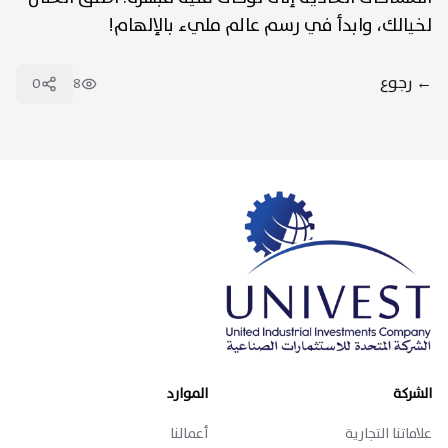
لخيالك، وابدأ في رسم عالم مليء بالإلهام!
← رجوع
0
8
الشركة
الموارد
علاماتنا التجارية
أعمالنا